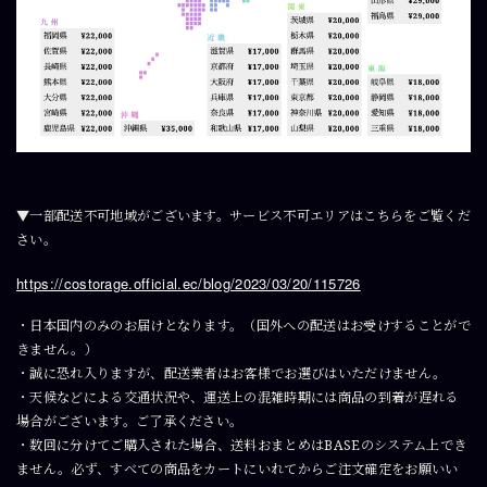
▼一部配送不可地域がございます。サービス不可エリアはこちらをご覧くだ
さい。
https://costorage.official.ec/blog/2023/03/20/115726
・日本国内のみのお届けとなります。（国外への配送はお受けすることがで
きません。）
・誠に恐れ入りますが、配送業者はお客様でお選びはいただけません。
・天候などによる交通状況や、運送上の混雑時期には商品の到着が遅れる
場合がございます。ご了承ください。
・数回に分けてご購入された場合、送料おまとめはBASEのシステム上でき
ません。必ず、すべての商品をカートにいれてからご注文確定をお願いい