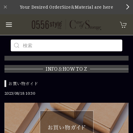
Your Desired OrderSize＆Material are here
INFO＆HOW TO Z
お買い物ガイド
2023/08/18 10:30