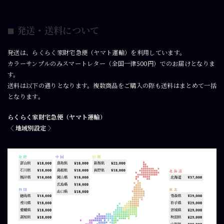
発送・送料について
■
発送は、らくらく家財宅急便（ヤマト運輸）を利用しています。
カラーサンプルのみスマートレター（全国一律500円）でのお届けとなりま
す。
送料は以下の通りとなります。複数商品をご購入の際も送料はまとめて一括
となります。
らくらく家財宅急便（ヤマト運輸）
〈 地域別設定 〉