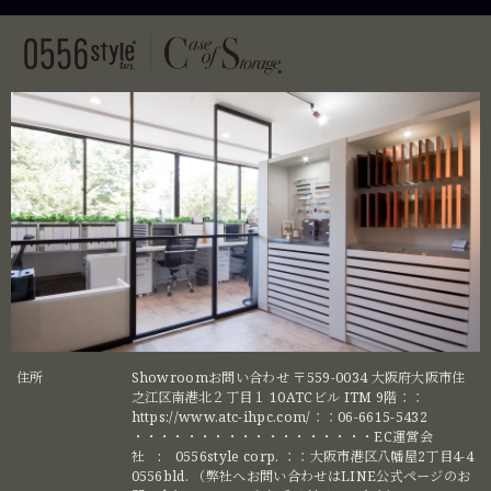
住所
Showroomお問い合わせ 〒559-0034 大阪府大阪市住
之江区南港北２丁目１ 10ATCビル ITM 9階：：
https://www.atc-ihpc.com/：：06-6615-5432
・・・・・・・・・・・・・・・・・・EC運営会
社 : 0556style corp. ：：大阪市港区八幡屋2丁目4-4
0556bld. （弊社へお問い合わせはLINE公式ページのお