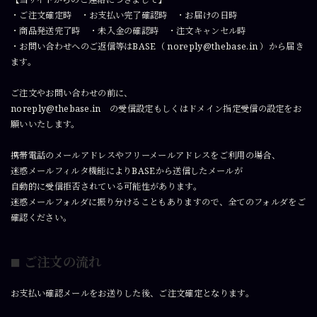
・ご注文確定時 ・お支払い完了確認時 ・お届けの日時
・商品発送完了時 ・未入金の確認時 ・注文キャンセル時
・お問い合わせへのご返信等はBASE（
noreply@thebase.in
）から届き
ます。
ご注文やお問い合わせの前に、
noreply@thebase.in
の受信設定もしくはドメイン指定受信の設定をお
願いいたします。
携帯電話のメールアドレスやフリーメールアドレスをご利用の場合、
迷惑メールフィルタ機能によりBASEから送信したメールが
自動的に受信拒否されている可能性があります。
迷惑メールフォルダに振り分けることもありますので、全てのフォルダをご
確認ください。
ご注文の流れ
■
お支払い確認メールをお送りした後、ご注文確定となります。