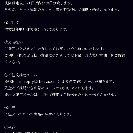
決済確定後、21日以内にお届け致します。
その際、ヤマト運輸のらくらく家財宅急便にて運搬・納品となります。
①ご注文
注文は年中無休で受け付けております。
②お支払い
ご指定いただきました方法にてお支払いをお願いいたします。
ご利用可能なお支払い方法につきましては下記「お支払い方法」をご確認
ください。
③ご注文確定メール
BASE（
noreply@thebase.in
）より注文確定メールが届きます。
入金がご確認できた際にメールでお知らせいたします。
※注文確定メールは、ご注文確定後自動送信のため再送できません。
④生産
ご注文いただいた商品の生産に入ります。
⑤発送