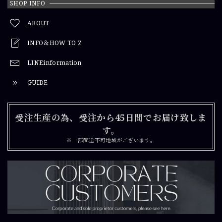
SHOP INFO
ABOUT
INFO＆HOW TO Z
LINEinformation
GUIDE
受注生産の為、受注から45日間でお届け致しま
す。
※一部配送不可地域がございます。