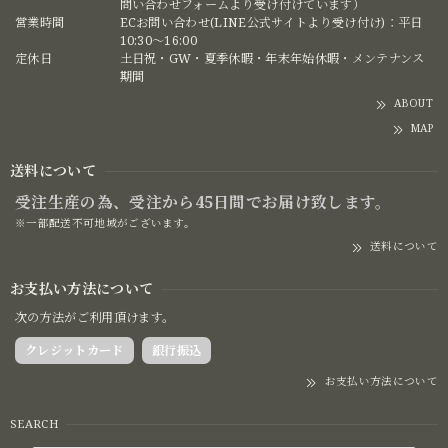
問い合わせフォームより受け付けています）
営業時間
ECお問い合わせ(LINE公式サイトより受け付け)：平日
10:30〜16:00
定休日
土日祝・GW・夏季休暇・年末年始休暇・メンテナンス
期間
ABOUT
MAP
送料について
受注生産の為、受注から45日間でお届け致します。
※一部配送不可地域がございます。
送料について
お支払い方法について
次の方法がご利用頂けます。
クレジットカード
銀行振込
お支払い方法について
SEARCH