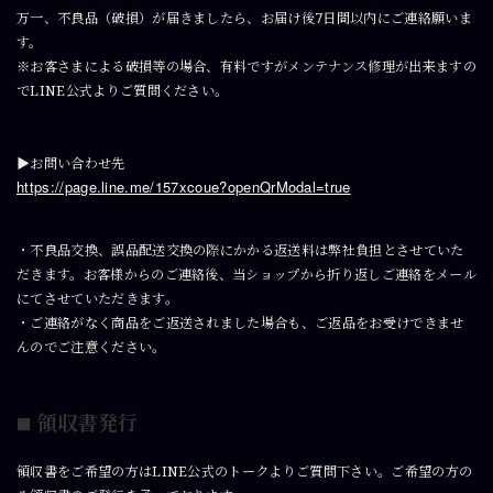
万一、不良品（破損）が届きましたら、お届け後7日間以内にご連絡願いま
す。
※お客さまによる破損等の場合、有料ですがメンテナンス修理が出来ますの
でLINE公式よりご質問ください。
▶︎お問い合わせ先
https://page.line.me/157xcoue?openQrModal=true
・不良品交換、誤品配送交換の際にかかる返送料は弊社負担とさせていた
だきます。お客様からのご連絡後、当ショップから折り返しご連絡をメール
にてさせていただきます。
・ご連絡がなく商品をご返送されました場合も、ご返品をお受けできませ
んのでご注意ください。
領収書発行
■
領収書をご希望の方はLINE公式のトークよりご質問下さい。ご希望の方の