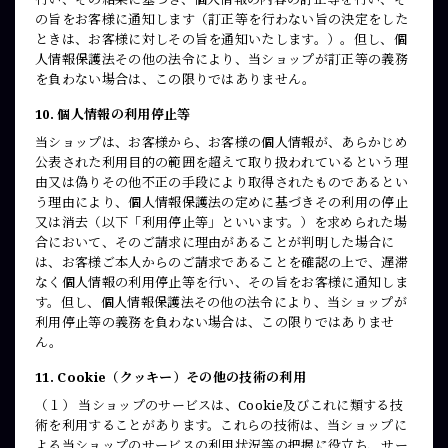
の旨をお客様に通知します（訂正等を行わない旨の決定をした
ときは、お客様に対しその旨を通知いたします。）。但し、個
人情報保護法その他の法令により、当ショップが訂正等の義務
を負わない場合は、この限りではありません。
10. 個人情報の利用停止等
当ショップは、お客様から、お客様の個人情報が、あらかじめ
公表された利用目的の範囲を超えて取り扱われているという理
由又は偽りその他不正の手段により取得されたものであるとい
う理由により、個人情報保護法の定めに基づきその利用の停止
又は消去（以下「利用停止等」といいます。）を求められた場
合において、そのご請求に理由があることが判明した場合に
は、お客様ご本人からのご請求であることを確認の上で、遅滞
なく個人情報の利用停止等を行い、その旨をお客様に通知しま
す。但し、個人情報保護法その他の法令により、当ショップが
利用停止等の義務を負わない場合は、この限りではありませ
ん。
11. Cookie（クッキー）その他の技術の利用
（１） 当ショップのサービスは、Cookie及びこれに類する技
術を利用することがあります。これらの技術は、当ショップに
よる当ショップのサービスの利用状況等の把握に役立ち、サー