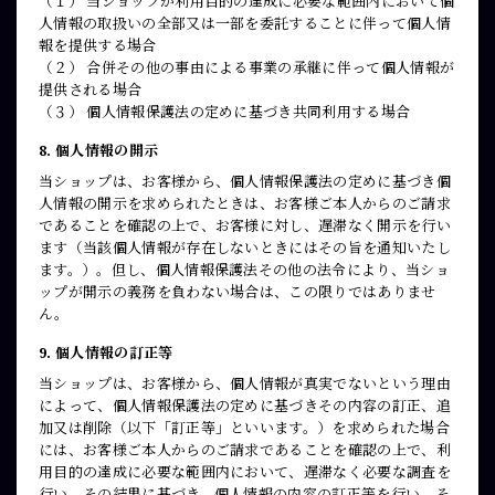
（１） 当ショップが利用目的の達成に必要な範囲内において個
人情報の取扱いの全部又は一部を委託することに伴って個人情
報を提供する場合
（２） 合併その他の事由による事業の承継に伴って個人情報が
提供される場合
（３） 個人情報保護法の定めに基づき共同利用する場合
8. 個人情報の開示
当ショップは、お客様から、個人情報保護法の定めに基づき個
人情報の開示を求められたときは、お客様ご本人からのご請求
であることを確認の上で、お客様に対し、遅滞なく開示を行い
ます（当該個人情報が存在しないときにはその旨を通知いたし
ます。）。但し、個人情報保護法その他の法令により、当ショ
ップが開示の義務を負わない場合は、この限りではありませ
ん。
9. 個人情報の訂正等
当ショップは、お客様から、個人情報が真実でないという理由
によって、個人情報保護法の定めに基づきその内容の訂正、追
加又は削除（以下「訂正等」といいます。）を求められた場合
には、お客様ご本人からのご請求であることを確認の上で、利
用目的の達成に必要な範囲内において、遅滞なく必要な調査を
行い、その結果に基づき、個人情報の内容の訂正等を行い、そ