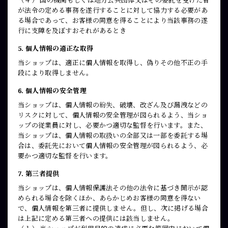
（４） 国の機関もしくは地方公共団体又はその委託を受けた者
が法令の定める事務を遂行することに対して協力する必要があ
る場合であって、お客様の同意を得ることにより当該事務の遂
行に支障を及ぼすおそれがあるとき
5. 個人情報の適正な取得
当ショップは、適正に個人情報を取得し、偽りその他不正の手
段により取得しません。
6. 個人情報の安全管理
当ショップは、個人情報の紛失、破壊、改ざん及び漏洩などの
リスクに対して、個人情報の安全管理が図られるよう、当ショ
ップの従業員に対し、必要かつ適切な監督を行います。また、
当ショップは、個人情報の取扱いの全部又は一部を委託する場
合は、委託先において個人情報の安全管理が図られるよう、必
要かつ適切な監督を行います。
7. 第三者提供
当ショップは、個人情報保護法その他の法令に基づき開示が認
められる場合を除くほか、あらかじめお客様の同意を得ない
で、個人情報を第三者に提供しません。但し、次に掲げる場合
は上記に定める第三者への提供には該当しません。