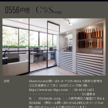
住所
Showroomお問い合わせ 〒559-0034 大阪府大阪市住
之江区南港北２丁目１ 10ATCビル ITM 9階：：
https://www.atc-ihpc.com/：：06-6615-5432
・・・・・・・・・・・・・・・・・・EC運営会
社 : 0556style corp. ：：大阪市港区八幡屋2丁目4-4
0556bld. （弊社へお問い合わせはLINE公式ページのお
問い合わせフォームより受け付けています）