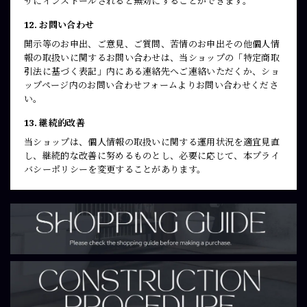
ザにインストールされると無効にすることができます。
12. お問い合わせ
開示等のお申出、ご意見、ご質問、苦情のお申出その他個人情
報の取扱いに関するお問い合わせは、当ショップの「特定商取
引法に基づく表記」内にある連絡先へご連絡いただくか、ショ
ップページ内のお問い合わせフォームよりお問い合わせくださ
い。
13. 継続的改善
当ショップは、個人情報の取扱いに関する運用状況を適宜見直
し、継続的な改善に努めるものとし、必要に応じて、本プライ
バシーポリシーを変更することがあります。