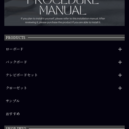
PRODUCTS
ローボード
バックボード
テレビボードセット
クローゼット
サンプル
おすすめ
SHOP INFO