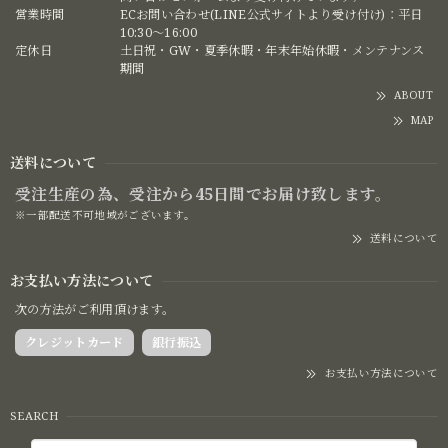
営業時間
ECお問い合わせ(LINE公式サイトより受け付け)：平日
10:30〜16:00
定休日
土日祝・GW・夏季休暇・年末年始休暇・メンテナンス
期間
ABOUT
MAP
送料について
受注生産の為、受注から45日間でお届け致します。
※一部配送不可地域がございます。
送料について
お支払い方法について
次の方法がご利用頂けます。
クレジットカード
銀行振込
お支払い方法について
SEARCH