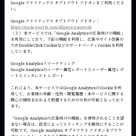
Google アナリティクス オプトアウト アドオンをご利用くださ
い。
Google アナリティクス オプトアウト アドオン：
https://tools.google.com/dlpage/gaoptout
（３） 本サービスでは「Google Analyticsの広告向けの機能」
を有効にしており、下記の機能を利用し、広告やサイト改善の
ためDoubleClick CookieなどのサードパーティCookieを利用
しています。
Google Analyticsリマーケティング
Google Analyticsのユーザー属性レポートとユーザー属性レポ
ートとインタレスト レポート
これにより、本サービスではGoogle AnalyticsのCookieを利
用して、お客様の年齢・性別・閲覧履歴・本サービスに関する
関心の傾向をおおよそ把握するための分析が可能となっており
ます。
「Google Analyticsの広告向けの機能」を使用されることを望
まない場合は、設定によってトラッキングを無効にすることが
可能です。Google Analytics オプトアウト アドオンをブラウ