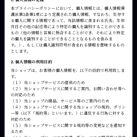
本プライバシーポリシーにおいて、個人情報とは、個人情報保
護法第2条第1項により定義された個人情報、すなわち、生存す
る個人に関する情報であって、当該情報に含まれる氏名、生年
月日その他の記述等により特定の個人を識別することができる
もの（他の情報と容易に照合することができ、それにより特定
の個人を識別することができることとなるものを含みま
す。）、もしくは個人識別符号が含まれる情報を意味するもの
とします。
2. 個人情報の利用目的
当ショップは、お客様の個人情報を、以下の目的で利用致しま
す。
（１） 当ショップサービスの提供のため
（２） 当ショップサービスに関するご案内、お問い合わせ等へ
の対応のため
（３） 当ショップの商品、サービス等のご案内のため
（４） 当ショップサービスに関する当ショップの規約、ポリシ
ー等（以下「規約等」といいます。）に違反する行為に対する
対応のため
（５） 当ショップサービスに関する規約等の変更などを通知す
るため