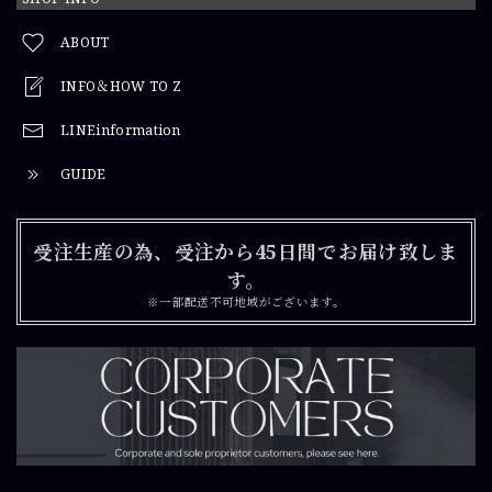
ABOUT
INFO＆HOW TO Z
LINEinformation
GUIDE
受注生産の為、受注から45日間でお届け致しま
す。
※一部配送不可地域がございます。