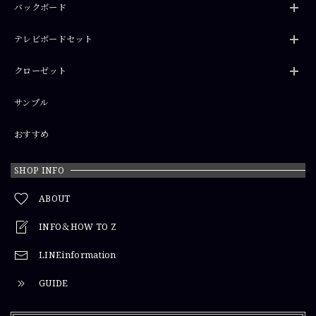
バックボード
テレビボードセット
クローゼット
サンプル
おすすめ
SHOP INFO
ABOUT
INFO＆HOW TO Z
LINEinformation
GUIDE