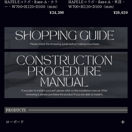
HAFELEコラボ・Base-A・カラ
HAFELEコラボ・Base-A・木目・
ー・W700×H220×D500（mm）
W700×H220×D500（mm）
¥24,200
¥26,620
PRODUCTS
ローボード