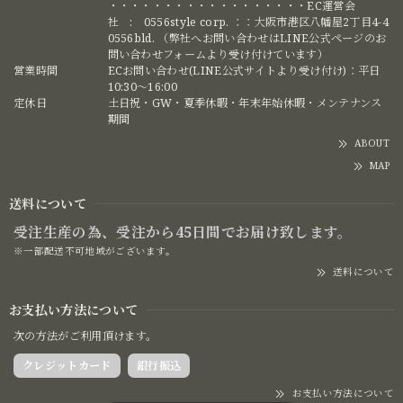
・・・・・・・・・・・・・・・・・・EC運営会
社 : 0556style corp. ：：大阪市港区八幡屋2丁目4-4
0556bld. （弊社へお問い合わせはLINE公式ページのお
問い合わせフォームより受け付けています）
営業時間
ECお問い合わせ(LINE公式サイトより受け付け)：平日
10:30〜16:00
定休日
土日祝・GW・夏季休暇・年末年始休暇・メンテナンス
期間
ABOUT
MAP
送料について
受注生産の為、受注から45日間でお届け致します。
※一部配送不可地域がございます。
送料について
お支払い方法について
次の方法がご利用頂けます。
クレジットカード
銀行振込
お支払い方法について