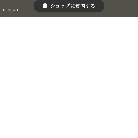
ショップに質問する
SEARCH
NOTICE
プライバシーポリシー
特定商取引法に基づく表記
© Case of Storage