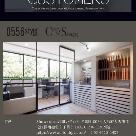
住所
Showroomお問い合わせ 〒559-0034 大阪府大阪市住
之江区南港北２丁目１ 10ATCビル ITM 9階：：
https://www.atc-ihpc.com/：：06-6615-5432