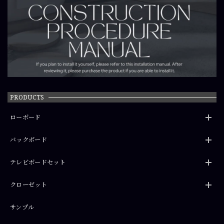
PRODUCTS
ローボード
バックボード
テレビボードセット
クローゼット
サンプル