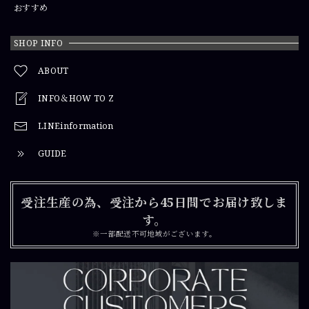
おすすめ
SHOP INFO
ABOUT
INFO＆HOW TO Z
LINEinformation
GUIDE
受注生産の為、受注から45日間でお届け致しま
す。
※一部配送不可地域がございます。