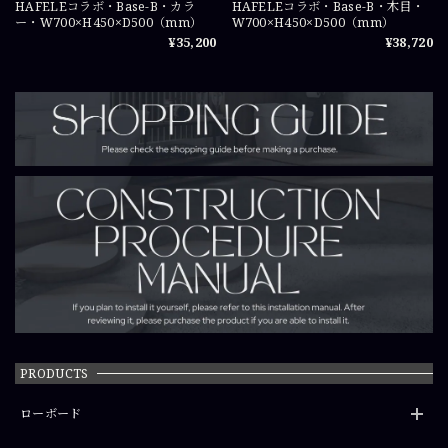
HAFELEコラボ・Base-B・カラ
HAFELEコラボ・Base-B・木目・
ー・W700×H450×D500（mm）
W700×H450×D500（mm）
¥35,200
¥38,720
PRODUCTS
ローボード