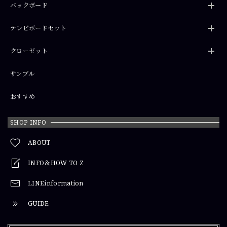
バックボード
テレビボードセット
クローゼット
サンプル
おすすめ
SHOP INFO
ABOUT
INFO＆HOW TO Z
LINEinformation
GUIDE