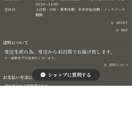
10:30〜16:00
定休日
土日祝・GW・夏季休暇・年末年始休暇・メンテナンス
期間
ABOUT
MAP
送料について
受注生産の為、受注から45日間でお届け致します。
※一部配送不可地域がございます。
送料について
ショップに質問する
お支払い方法について
次の方法がご利用頂けます。
クレジットカード
銀行振込
お支払い方法について
SEARCH