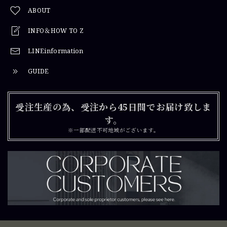
ABOUT
INFO＆HOW TO Z
LINEinformation
GUIDE
受注生産の為、受注から45日間でお届け致しま
す。
※一部配送不可地域がございます。