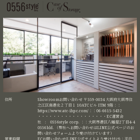
住所
Showroomお問い合わせ 〒559-0034 大阪府大阪市住
之江区南港北２丁目１ 10ATCビル ITM 9階：：
https://www.atc-ihpc.com/：：06-6615-5432
・・・・・・・・・・・・・・・・・・EC運営会
社 : 0556style corp. ：：大阪市港区八幡屋2丁目4-4
0556bld. （弊社へお問い合わせはLINE公式ページのお
問い合わせフォームより受け付けています）
営業時間
ECお問い合わせ(LINE公式サイトより受け付け)：平日