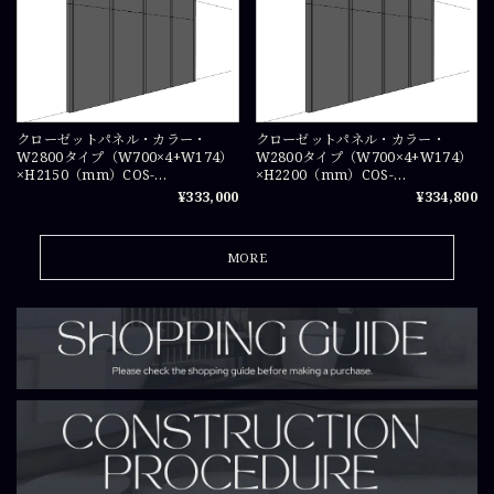
クローゼットパネル・カラー・
クローゼットパネル・カラー・
W2800タイプ（W700×4+W174）
W2800タイプ（W700×4+W174）
×H2150（mm）COS-
×H2200（mm）COS-
WICPA07215×4
WICPA0722×4
¥333,000
¥334,800
MORE