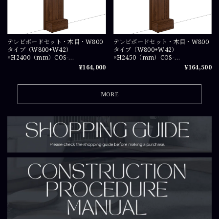
テレビボードセット・木目・W800
テレビボードセット・木目・W800
タイプ（W800+W42）
タイプ（W800+W42）
×H2400（mm）COS-
×H2450（mm）COS-
TVSET0824X1
TVSET08245X1
¥164,000
¥164,500
MORE