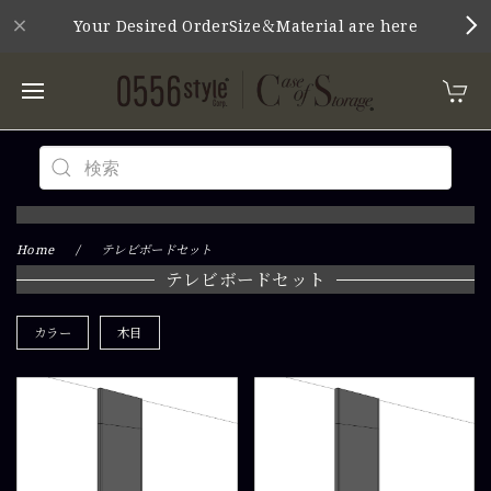
Your Desired OrderSize＆Material are here
Home
テレビボードセット
テレビボードセット
カラー
木目