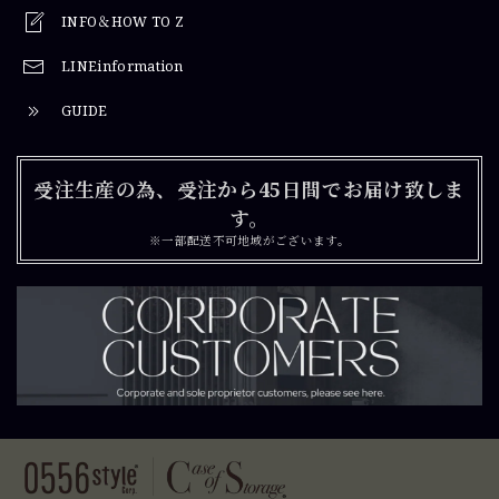
INFO＆HOW TO Z
LINEinformation
GUIDE
受注生産の為、受注から45日間でお届け致しま
す。
※一部配送不可地域がございます。