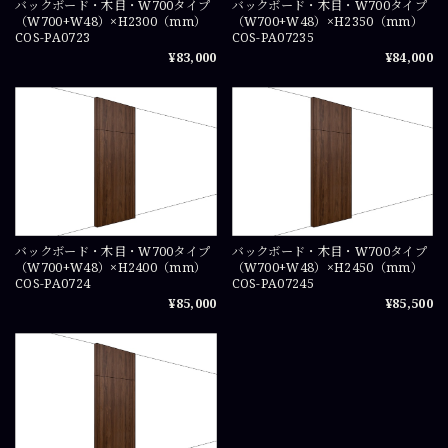
バックボード・木目・W700タイプ
バックボード・木目・W700タイプ
（W700+W48）×H2300（mm）
（W700+W48）×H2350（mm）
COS-PA0723
COS-PA07235
¥83,000
¥84,000
バックボード・木目・W700タイプ
バックボード・木目・W700タイプ
（W700+W48）×H2400（mm）
（W700+W48）×H2450（mm）
COS-PA0724
COS-PA07245
¥85,000
¥85,500