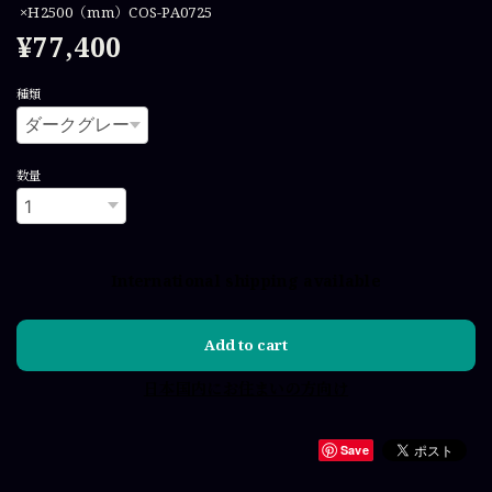
×H2500（mm）COS-PA0725
¥77,400
種類
数量
International shipping available
Add to cart
日本国内にお住まいの方向け
Save