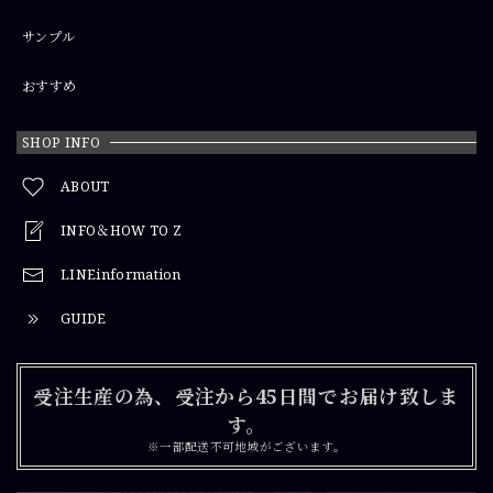
サンプル
おすすめ
SHOP INFO
ABOUT
INFO＆HOW TO Z
LINEinformation
GUIDE
受注生産の為、受注から45日間でお届け致しま
す。
※一部配送不可地域がございます。