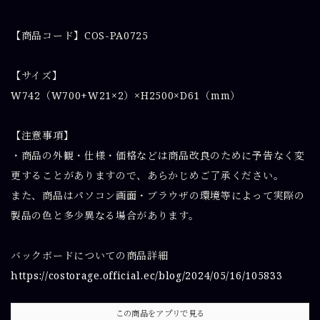
【商品コード】COS-PA0725
【サイズ】
W742（W700+W21×2）×H2500×D61（mm）
【注意事項】
・商品の外観・仕様・価格などは商品改良のために予告なく変
更することがありますので、あらかじめご了承ください。
また、商品はパソコン画面・ブラウザの環境等によって実際の
製品の色と多少異なる場合があります。
バックボードについての商品詳細
https://costorage.official.ec/blog/2024/05/16/105833
この商品をアプリで見る