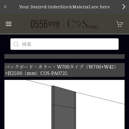
Your Desired OrderSize＆Material are here
バックボード・カラー・W700タイプ（W700+W42）
×H2500（mm）COS-PA0725