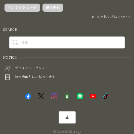
クレジットカード
銀行振込
お支払い方法について
SEARCH
NOTICE
プライバシーポリシー
特定商取引法に基づく表記
© Case of Storage