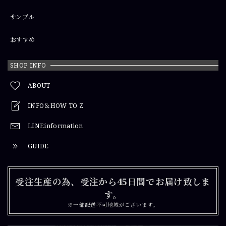
サンプル
おすすめ
SHOP INFO
ABOUT
INFO＆HOW TO Z
LINEinformation
GUIDE
受注生産の為、受注から45日間でお届け致しま
す。
※一部配送不可地域がございます。