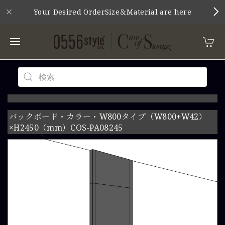
Your Desired OrderSize＆Material are here
バックボード・カラー・W800タイプ（W800+W42）
×H2450（mm）COS-PA08245