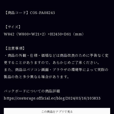
【商品コード】COS-PA08245
【サイズ】
W842（W800+W21×2）×H2450×D61（mm）
【注意事項】
・商品の外観・仕様・価格などは商品改良のために予告なく変
更することがありますので、あらかじめご了承ください。
また、商品はパソコン画面・ブラウザの環境等によって実際の
製品の色と多少異なる場合があります。
バックボードについての商品詳細
https://costorage.official.ec/blog/2024/05/16/105833
この商品をアプリで見る