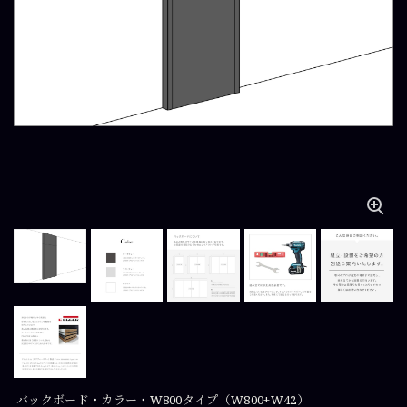
バックボード・カラー・W800タイプ（W800+W42）