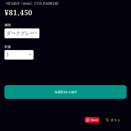
×H2450（mm）COS-PA08245
¥81,450
種類
数量
International shipping available
Add to cart
日本国内にお住まいの方向け
Save