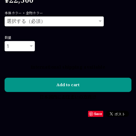
本体カラー × 金物カラー
数量
International shipping available
Add to cart
日本国内にお住まいの方向け
Save