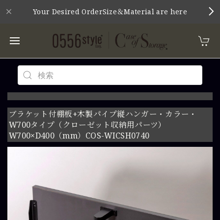
Your Desired OrderSize＆Material are here
ブラケット付棚板+木製パイプ縦ハンガー・カラー・
W700タイプ（クローゼット収納用パーツ）
W700×D400（mm）COS-WICSH0740