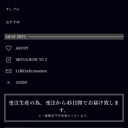
サンプル
おすすめ
SHOP INFO
ABOUT
INFO＆HOW TO Z
LINEinformation
GUIDE
受注生産の為、受注から45日間でお届け致しま
す。
※一部配送不可地域がございます。