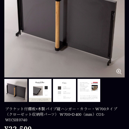
ブラケット付棚板+木製パイプ縦ハンガー・カラー・W700タイプ
（クローゼット収納用パーツ） W700×D400（mm）COS-
WICSH0740
¥22,500