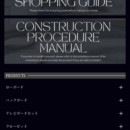
COS-WICSH0740
PRODUCTS
ローボード
バックボード
テレビボードセット
クローゼット