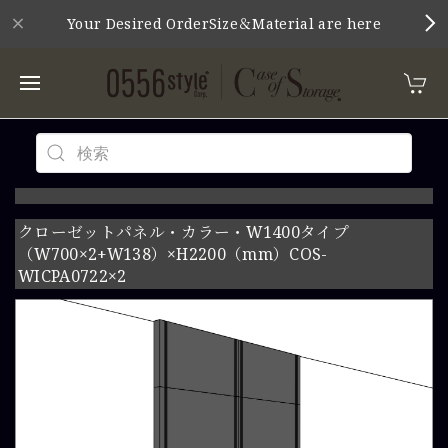
Your Desired OrderSize＆Material are here
クローゼットパネル・カラー・W1400タイプ
（W700×2+W138）×H2200（mm）COS-
WICPA0722×2