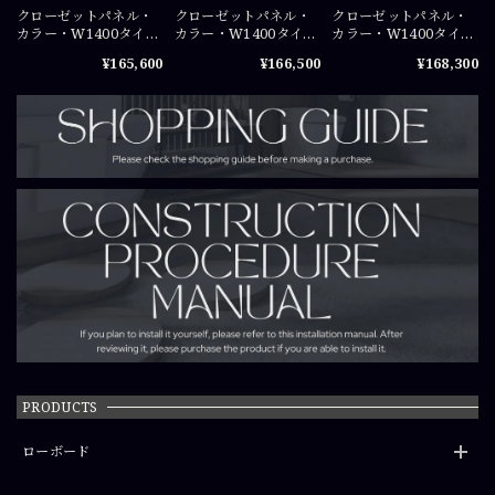
クローゼットパネル・
クローゼットパネル・
クローゼットパネル・
カラー・W1400タイプ
カラー・W1400タイプ
カラー・W1400タイプ
（W700×2+W138）
（W700×2+W138）
（W700×2+W138）
¥165,600
¥166,500
¥168,300
×H2100（mm）COS-
×H2150（mm）COS-
×H2250（mm）COS-
WICPA0721×2
WICPA07215×2
WICPA07225×2
PRODUCTS
ローボード