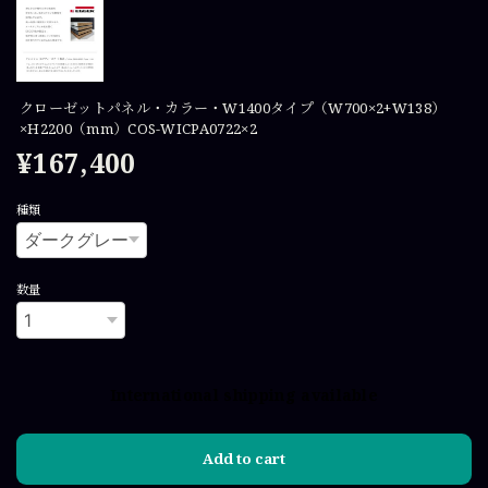
クローゼットパネル・カラー・W1400タイプ（W700×2+W138）
×H2200（mm）COS-WICPA0722×2
¥167,400
種類
数量
International shipping available
Add to cart