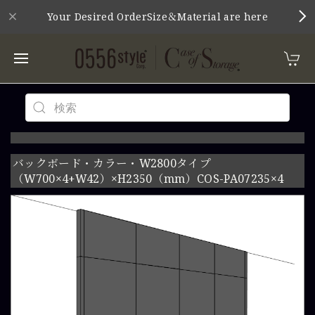
Your Desired OrderSize＆Material are here
バックボード・カラー・W2800タイプ
（W700×4+W42）×H2350（mm）COS-PA07235×4