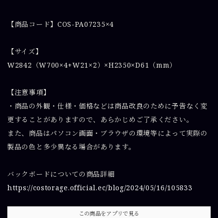
【商品コード】COS-PA07235×4
【サイズ】
W2842（W700×4+W21×2）×H2350×D61（mm）
【注意事項】
・商品の外観・仕様・価格などは商品改良のために予告なく変
更することがありますので、あらかじめご了承ください。
また、商品はパソコン画面・ブラウザの環境等によって実際の
製品の色と多少異なる場合があります。
バックボードについての商品詳細
https://costorage.official.ec/blog/2024/05/16/105833
この商品をアプリで見る