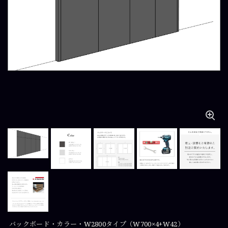
バックボード・カラー・W2800タイプ（W700×4+W42）