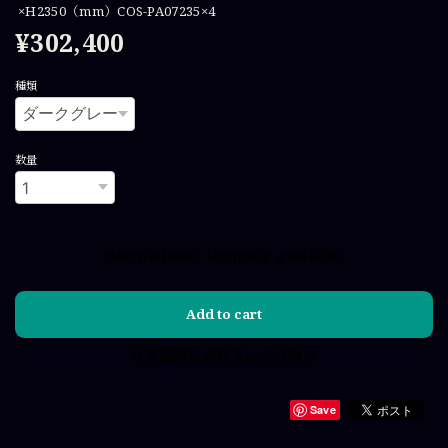
×H2350（mm）COS-PA07235×4
¥302,400
種類
数量
International shipping available
Add to cart
日本国内にお住まいの方向け
Save