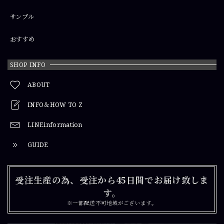
サンプル
おすすめ
SHOP INFO
ABOUT
INFO＆HOW TO Z
LINEinformation
GUIDE
受注生産の為、受注から45日間でお届け致しま
す。
※一部配送不可地域がございます。