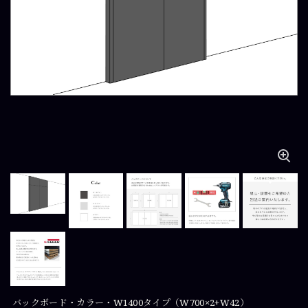
バックボード・カラー・W1400タイプ（W700×2+W42）