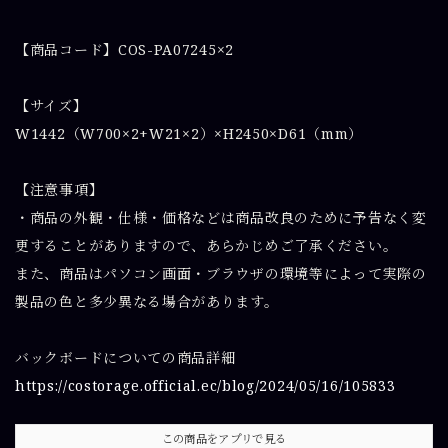
【商品コード】COS-PA07245×2
【サイズ】
W1442（W700×2+W21×2）×H2450×D61（mm）
【注意事項】
・商品の外観・仕様・価格などは商品改良のために予告なく変
更することがありますので、あらかじめご了承ください。
また、商品はパソコン画面・ブラウザの環境等によって実際の
製品の色と多少異なる場合があります。
バックボードについての商品詳細
https://costorage.official.ec/blog/2024/05/16/105833
この商品をアプリで見る