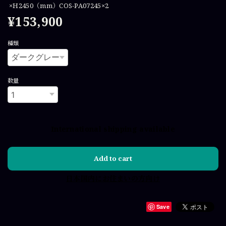
×H2450（mm）COS-PA07245×2
¥153,900
種類
数量
International shipping available
Add to cart
日本国内にお住まいの方向け
Save