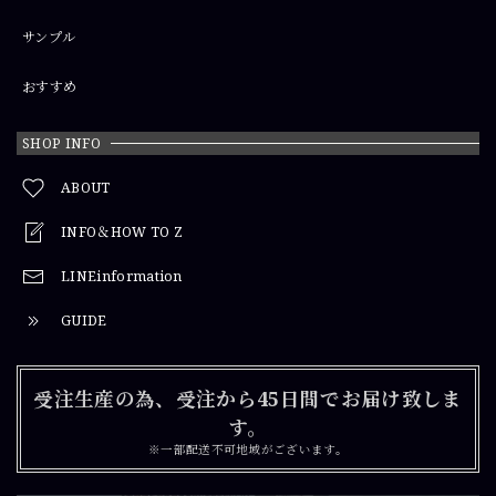
サンプル
おすすめ
SHOP INFO
ABOUT
INFO＆HOW TO Z
LINEinformation
GUIDE
受注生産の為、受注から45日間でお届け致しま
す。
※一部配送不可地域がございます。