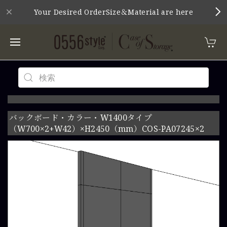
Your Desired OrderSize＆Material are here
バックボード・カラー・W1400タイプ
（W700×2+W42）×H2450（mm）COS-PA07245×2