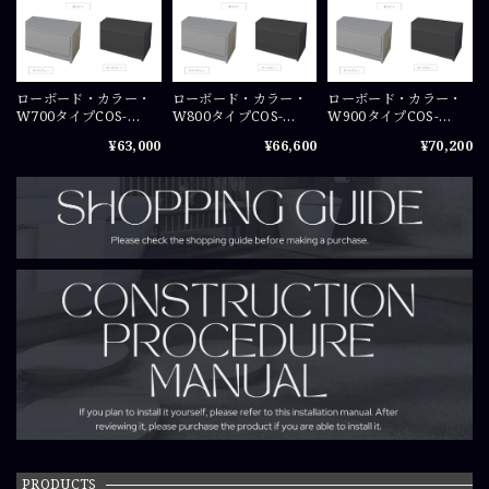
ローボード・カラー・
ローボード・カラー・
ローボード・カラー・
W700タイプCOS-
W800タイプCOS-
W900タイプCOS-
RB07
RB08
RB09
¥63,000
¥66,600
¥70,200
PRODUCTS