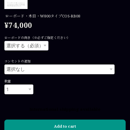
ローボード・木目・W800タイプCOS-RB08
¥74,000
ローボードの向き（※必ずご指定ください）
コンセントの追加
数量
International shipping available
Add to cart