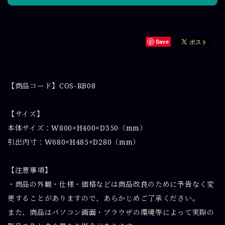
日本国内にお住まいの方向け
Save
【商品コード】COS-RB08
【サイズ】
本体サイズ：W800×H400×D350（mm）
引出内寸：W680×H485×D280（mm）
【注意事項】
・商品の外観・仕様・価格などは商品改良のために予告なく変
更することがありますので、あらかじめご了承ください。
また、商品はパソコン画面・ブラウザの環境等によって実際の