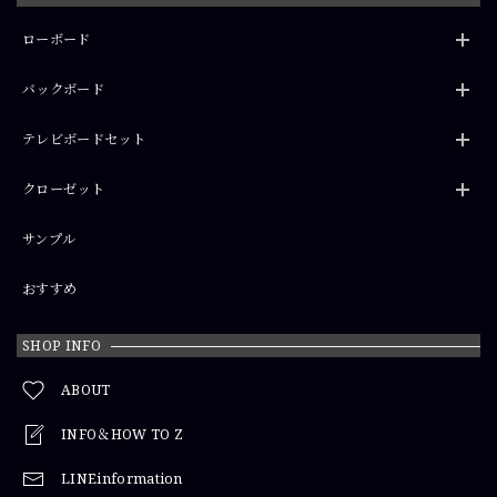
ローボード
バックボード
テレビボードセット
クローゼット
サンプル
おすすめ
SHOP INFO
ABOUT
INFO＆HOW TO Z
LINEinformation