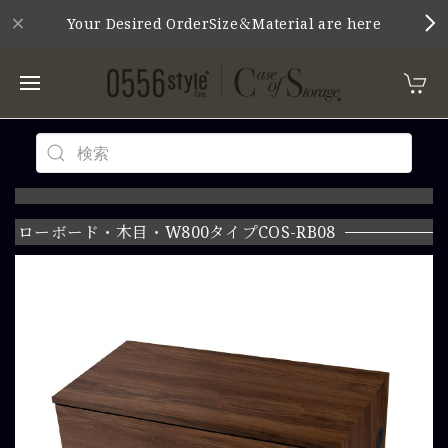
Your Desired OrderSize＆Material are here
ローボード・木目・W800タイプCOS-RB08