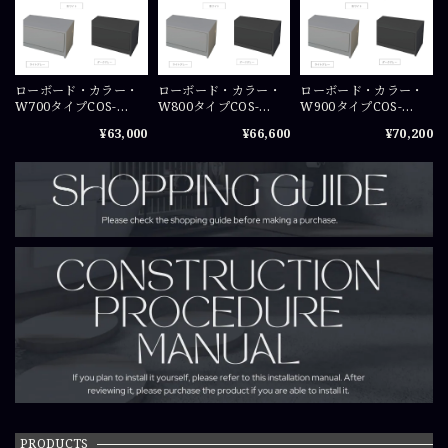
ローボード・カラー・
ローボード・カラー・
ローボード・カラー・
W700タイプCOS-
W800タイプCOS-
W900タイプCOS-
RB07
RB08
RB09
¥63,000
¥66,600
¥70,200
PRODUCTS