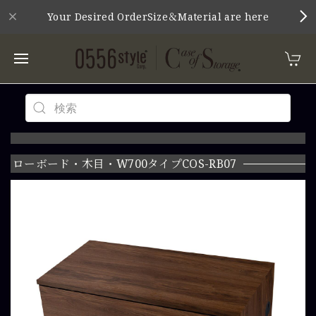
Your Desired OrderSize＆Material are here
ローボード・木目・W700タイプCOS-RB07