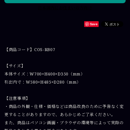
日本国内にお住まいの方向け
Save
【商品コード】COS-RB07
【サイズ】
本体サイズ：W700×H400×D350（mm）
引出内寸：W580×H485×D280（mm）
【注意事項】
・商品の外観・仕様・価格などは商品改良のために予告なく変
更することがありますので、あらかじめご了承ください。
また、商品はパソコン画面・ブラウザの環境等によって実際の