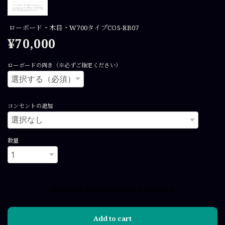
ローボード・木目・W700タイプCOS-RB07
¥70,000
ローボードの向き（※必ずご指定ください）
コンセントの追加
数量
International shipping available
Add to cart