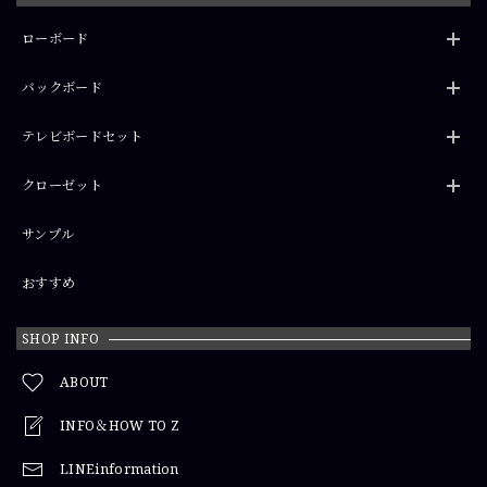
ローボード
バックボード
テレビボードセット
クローゼット
サンプル
おすすめ
SHOP INFO
ABOUT
INFO＆HOW TO Z
LINEinformation