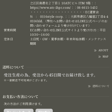
之江区南港北２丁目１ 10ATCビル ITM 9階：：
https://www.atc-ihpc.com/：：06-6615-5432
・・・・・・・・・・・・・・・・・・EC運営会
社 : 0556style corp. ：：大阪市港区八幡屋2丁目4-4
0556bld. （弊社へお問い合わせはLINE公式ページのお
問い合わせフォームより受け付けています）
営業時間
ECお問い合わせ(LINE公式サイトより受け付け)：平日
10:30〜16:00
定休日
土日祝・GW・夏季休暇・年末年始休暇・メンテナンス
期間
ABOUT
MAP
送料について
受注生産の為、受注から45日間でお届け致します。
※一部配送不可地域がございます。
送料について
お支払い方法について
次の方法がご利用頂けます。