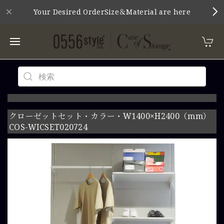
Your Desired OrderSize＆Material are here
クローゼットセット・カラー・W1400×H2400（mm）
COS-WICSET020724