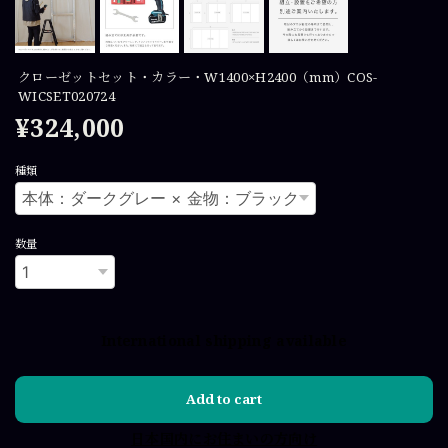
クローゼットセット・カラー・W1400×H2400（mm）COS-
WICSET020724
¥324,000
種類
数量
International shipping available
Add to cart
日本国内にお住まいの方向け