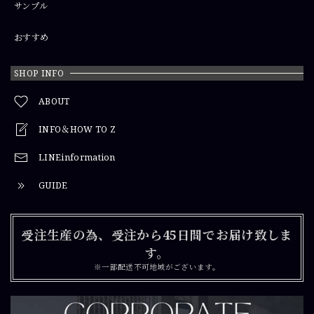
サンプル
おすすめ
SHOP INFO
ABOUT
INFO＆HOW TO Z
LINEinformation
GUIDE
受注生産の為、受注から45日間でお届け致しま
す。
※一部配送不可地域がございます。