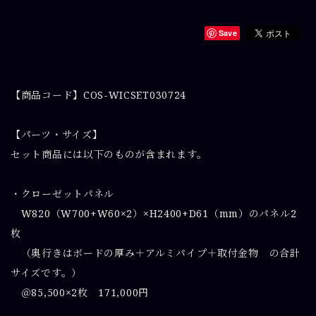
Save
【商品コード】COS-WICSET030724
【パーツ・サイズ】
セット商品には以下のものが含まれます。
・クローゼットパネル
W820（W700+W60×2）×H2400+D61（mm）のパネル2
枚
（奥行きはボードの厚み＋アルミパイプ＋取付金物 の合計
サイズです。）
＠85,500×2枚 171,000円