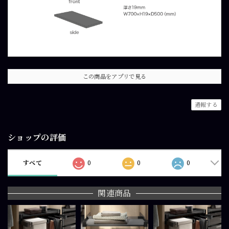
この商品をアプリで見る
通報する
ショップの評価
すべて
0
0
0
関連商品