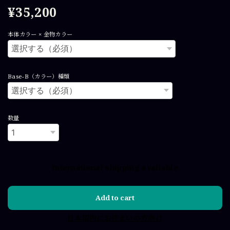
¥35,200
本体カラー × 金物カラー
Base-B（カラー）種類
数量
International shipping available
Add to cart
日本国内にお住まいの方向け