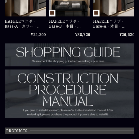
HAFELEコラボ・
HAFELEコラボ・
HAFELEコラボ・
Base-A・カラー・
Base-B・木目・
Base-A・木目・
W700×H220×D500（
W700×H450×D500（
W700×H220×D500（
¥24,200
¥38,720
¥26,620
mm）
mm）
mm）
PRODUCTS