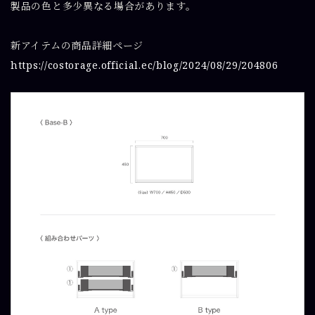
製品の色と多少異なる場合があります。
新アイテムの商品詳細ページ
https://costorage.official.ec/blog/2024/08/29/204806