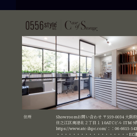
住所
Showroomお問い合わせ 〒559-0034 大
住之江区南港北２丁目１ 10ATCビル ITM 
https://www.atc-ihpc.com/：：06-6615-54
・・・・・・・・・・・・・・・・・・EC