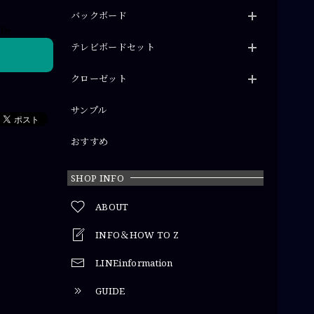
バックボード
ble
テレビボードセット
クローゼット
サンプル
おすすめ
SHOP INFO
ABOUT
INFO＆HOW TO Z
LINEinformation
GUIDE