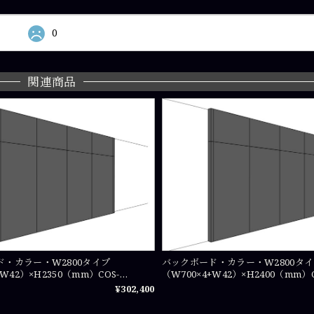
0
関連商品
・カラー・W2800タイプ
バックボード・カラー・W2800タ
+W42）×H2350（mm）COS-
（W700×4+W42）×H2400（mm）C
PA0724×4
¥302,400