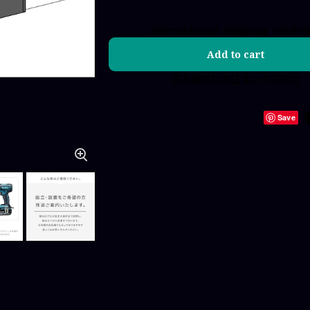
International shipping availa
Add to cart
日本国内にお住まいの方向け
Save