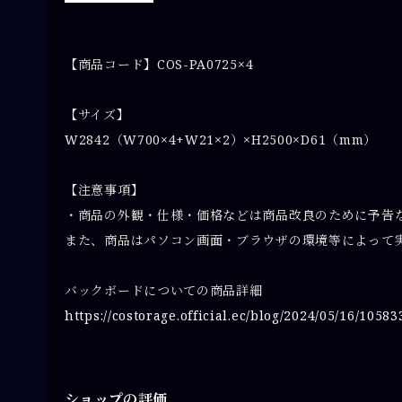
【商品コード】COS-PA0725×4
【サイズ】
W2842（W700×4+W21×2）×H2500×D61（mm）
【注意事項】
・商品の外観・仕様・価格などは商品改良のために予告
また、商品はパソコン画面・ブラウザの環境等によって
バックボードについての商品詳細
https://costorage.official.ec/blog/2024/05/16/10583
ショップの評価