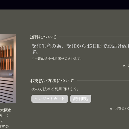
送料について
受注生産の為、受注から45日間でお届け致
す。
※一部配送不可地域がございます。
お支払い方法について
次の方法がご利用頂けます。
クレジットカード
銀行振込
お支払い
阪府大阪市
9階：：
32
運営会