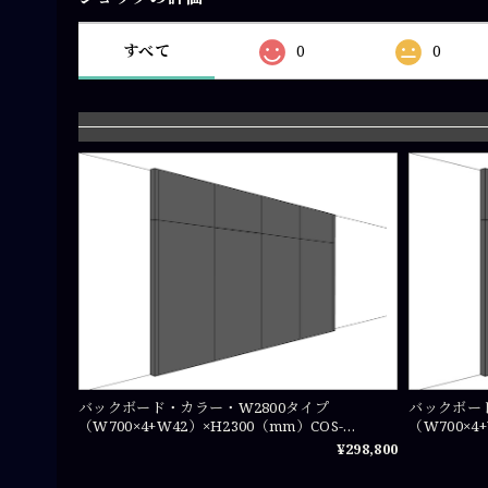
すべて
0
0
バックボード・カラー・W2800タイプ
バックボード
（W700×4+W42）×H2300（mm）COS-
（W700×4
PA0723×4
PA07235×4
¥298,800