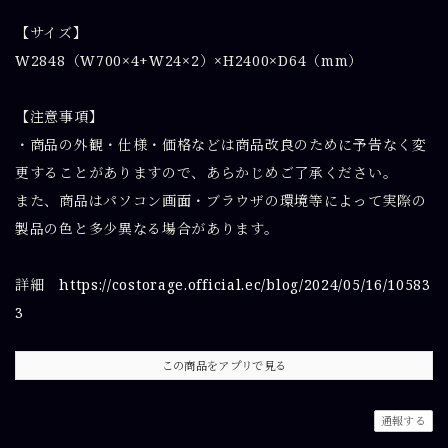
【サイズ】
W2848（W700×4+W24×2）×H2400×D64（mm）
【注意事項】
・商品の外観・仕様・価格などは商品改良のために予告なく変
更することがありますので、あらかじめご了承ください。
また、商品はパソコン画面・ブラウザの環境等によって実際の
製品の色と多少異なる場合があります。
詳細
https://costorage.official.ec/blog/2024/05/16/10583
3
この商品をアプリで見る
通報する