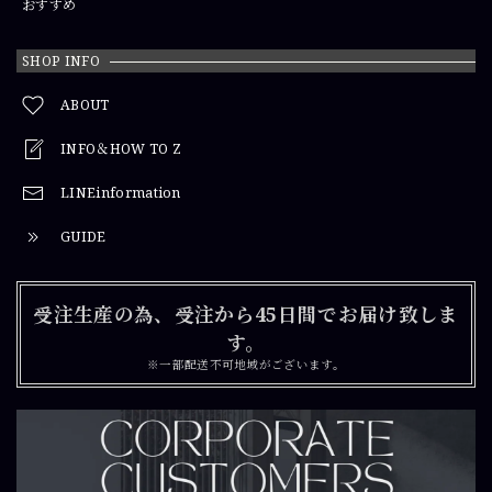
おすすめ
SHOP INFO
ABOUT
INFO＆HOW TO Z
LINEinformation
GUIDE
受注生産の為、受注から45日間でお届け致しま
す。
※一部配送不可地域がございます。