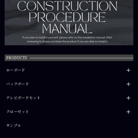
PRODUCTS
ローボード
バックボード
テレビボードセット
クローゼット
サンプル