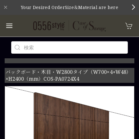
Your Desired OrderSize＆Material are here
バックボード・木目・W2800タイプ（W700×4+W48）
×H2400（mm）COS-PA0724X4