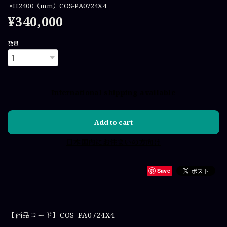
×H2400（mm）COS-PA0724X4
¥340,000
数量
International shipping available
Add to cart
日本国内にお住まいの方向け
Save
【商品コード】COS-PA0724X4