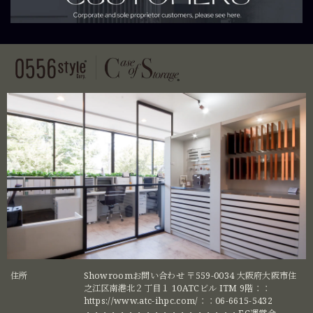
住所
Showroomお問い合わせ 〒559-0034 大阪府大阪市住
之江区南港北２丁目１ 10ATCビル ITM 9階：：
https://www.atc-ihpc.com/：：06-6615-5432