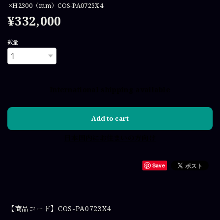
×H2300（mm）COS-PA0723X4
¥332,000
数量
International shipping available
Add to cart
日本国内にお住まいの方向け
Save
【商品コード】COS-PA0723X4