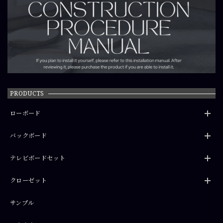
PRODUCTS
ローボード
バックボード
テレビボードセット
クローゼット
サンプル