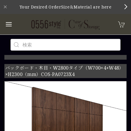
Your Desired OrderSize＆Material are here
バックボード・木目・W2800タイプ（W700×4+W48）
×H2300（mm）COS-PA0723X4