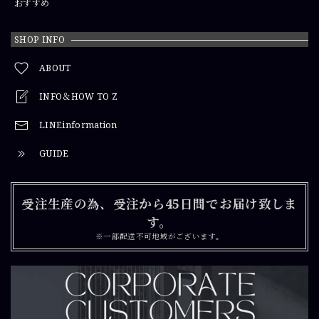
おすすめ
SHOP INFO
ABOUT
INFO＆HOW TO Z
LINEinformation
GUIDE
受注生産の為、受注から45日間でお届け致しま
す。
※一部配送不可地域がございます。