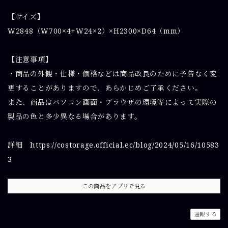
【サイズ】
W2848（W700×4+W24×2）×H2300×D64（mm）
【注意事項】
・商品の外観・仕様・価格などは商品改良のために予告なく変
更することがありますので、あらかじめご了承ください。
また、商品はパソコン画面・ブラウザの環境等によって実際の
製品の色と多少異なる場合があります。
詳細
https://costorage.official.ec/blog/2024/05/16/10583
3
この商品をアプリで見る
通報する