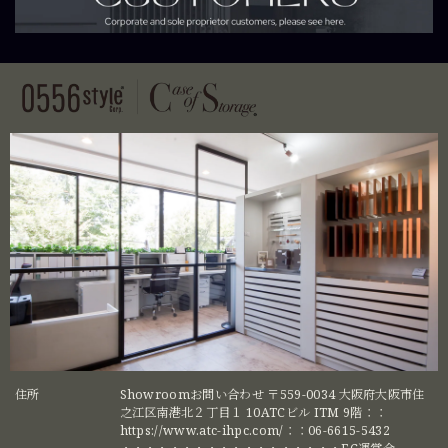
住所
Showroomお問い合わせ 〒559-0034 大阪府大阪市住
之江区南港北２丁目１ 10ATCビル ITM 9階：：
https://www.atc-ihpc.com/：：06-6615-5432